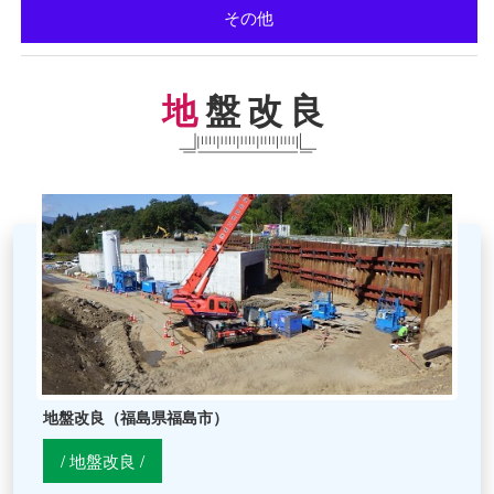
その他
地盤改良
">
地盤改良（福島県福島市）
/ 地盤改良 /