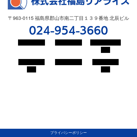
〒963-0115 福島県郡山市南二丁目１３９番地 北辰ビル
024-954-3660
会社概要
工法紹介
施工実績・表
彰
地域貢献活
採用情報
お問い合わ
動
せ
プライバシーポリシー