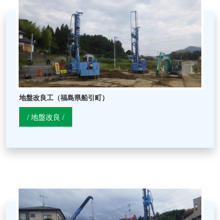
">
地盤改良工（福島県船引町）
/ 地盤改良 /
">