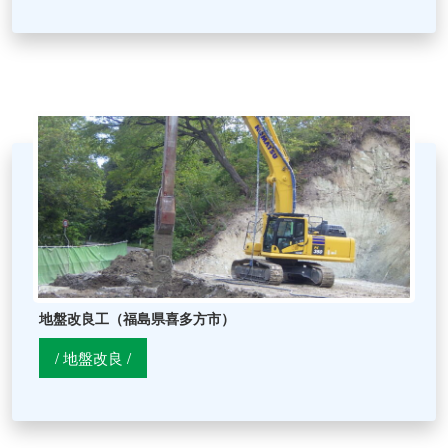
">
地盤改良工（福島県喜多方市）
/ 地盤改良 /