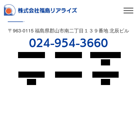
〒963-0115 福島県郡山市南二丁目１３９番地 北辰ビル
024-954-3660
会社概要
工法紹介
施工実績・表
彰
地域貢献活
採用情報
お問い合わ
動
せ